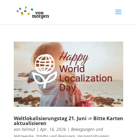
Weltlokalisierungstag 21. Juni -> Bitte Karten
aktualisieren
von
helmut
|
Apr. 16, 2026
|
Bewegungen und
Netzwerke
,
Städte und Regionen
,
Veranstaltungen