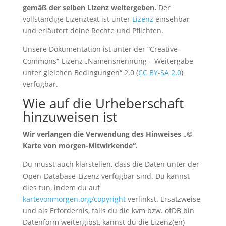
gemäß der selben Lizenz weitergeben.
Der
vollständige Lizenztext ist unter
Lizenz
einsehbar
und erläutert deine Rechte und Pflichten.
Unsere Dokumentation ist unter der “Creative-
Commons“-Lizenz „Namensnennung – Weitergabe
unter gleichen Bedingungen“ 2.0 (
CC BY-SA 2.0
)
verfügbar.
Wie auf die Urheberschaft
hinzuweisen ist
Wir verlangen die Verwendung des Hinweises „©
Karte von morgen-Mitwirkende“.
Du musst auch klarstellen, dass die Daten unter der
Open-Database-Lizenz verfügbar sind. Du kannst
dies tun, indem du auf
kartevonmorgen.org/copyright
verlinkst. Ersatzweise,
und als Erfordernis, falls du die kvm bzw. ofDB bin
Datenform weitergibst, kannst du die Lizenz(en)