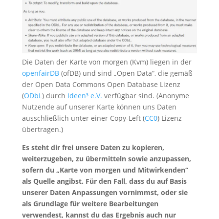
Die Daten der Karte von morgen (Kvm) liegen in der
openfairDB
(ofDB) und sind „Open Data“, die gemäß
der Open Data Commons Open Database Lizenz
(
ODbL
) durch
Ideen³ e.V.
verfügbar sind. (Anonyme
Nutzende auf unserer Karte können uns Daten
ausschließlich unter einer Copy-Left (
CC0
) Lizenz
übertragen.)
Es steht dir frei unsere Daten zu kopieren,
weiterzugeben, zu übermitteln sowie anzupassen,
sofern du „Karte von morgen und Mitwirkenden“
als Quelle angibst. Für den Fall, dass du auf Basis
unserer Daten Anpassungen vornimmst, oder sie
als Grundlage für weitere Bearbeitungen
verwendest, kannst du das Ergebnis auch nur