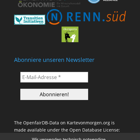
Abonniere unseren Newsletter
The OpenfairDB-Data on Kartevonmorgen.org is
made available under the Open Database License:
(ODbL)
Wir verwenden technisch notwendige