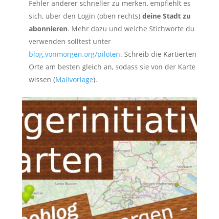
Fehler anderer schneller zu merken, empfiehlt es
sich, über den Login (oben rechts)
deine Stadt zu
abonnieren
. Mehr dazu und welche Stichworte du
verwenden solltest unter
blog.vonmorgen.org/piloten
. Schreib die Kartierten
Orte am besten gleich an, sodass sie von der Karte
wissen (
Mailvorlage
).