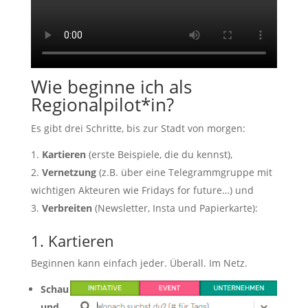
Wie beginne ich als
Regionalpilot*in?
Es gibt drei Schritte, bis zur Stadt von morgen:
Kartieren
(erste Beispiele, die du kennst),
Vernetzung
(z.B. über eine Telegrammgruppe mit
wichtigen Akteuren wie Fridays for future…) und
Verbreiten
(Newsletter, Insta und Papierkarte):
1. Kartieren
Beginnen kann einfach jeder. Überall. Im Netz.
Schau
und