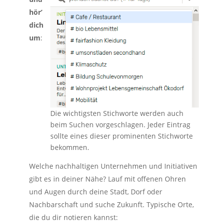
hör’
dich
um
:
Die wichtigsten Stichworte werden auch
beim Suchen vorgeschlagen. Jeder Eintrag
sollte eines dieser prominenten Stichworte
bekommen.
Welche nachhaltigen Unternehmen und Initiativen
gibt es in deiner Nähe? Lauf mit offenen Ohren
und Augen durch deine Stadt, Dorf oder
Nachbarschaft und suche Zukunft. Typische Orte,
die du dir notieren kannst: