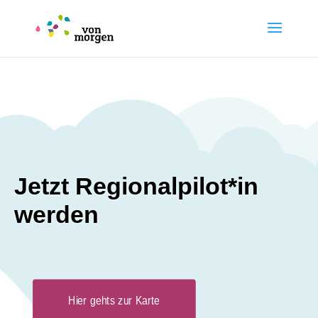
Jetzt Regionalpilot*in
werden
Hier gehts zur Karte