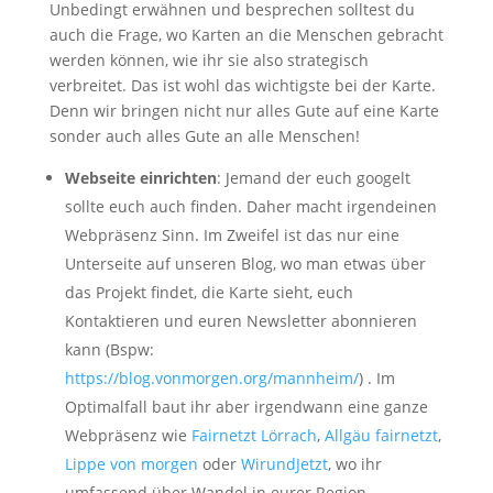
Unbedingt erwähnen und besprechen solltest du
auch die Frage, wo Karten an die Menschen gebracht
werden können, wie ihr sie also strategisch
verbreitet. Das ist wohl das wichtigste bei der Karte.
Denn wir bringen nicht nur alles Gute auf eine Karte
sonder auch alles Gute an alle Menschen!
Webseite einrichten
: Jemand der euch googelt
sollte euch auch finden. Daher macht irgendeinen
Webpräsenz Sinn. Im Zweifel ist das nur eine
Unterseite auf unseren Blog, wo man etwas über
das Projekt findet, die Karte sieht, euch
Kontaktieren und euren Newsletter abonnieren
kann (Bspw:
https://blog.vonmorgen.org/mannheim/
) . Im
Optimalfall baut ihr aber irgendwann eine ganze
Webpräsenz wie
Fairnetzt Lörrach
,
Allgäu fairnetzt
,
Lippe von morgen
oder
WirundJetzt
, wo ihr
umfassend über Wandel in eurer Region