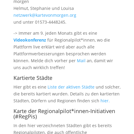
morgen
Helmut, Stephanie und Louisa
netzwerk@kartevonmorgen.org
und unter 01573-4448245.
-> Immer am 9. jeden Monats gibt es eine
Videokonferenz
für Regionalpilot*innen, wo die
Plattform live erklärt wird aber auch alle
Plattformverbesserungen besprochen werden
können. Melde dich vorher per
Mail
an, damit wir
uns auch wirklich treffen!
Kartierte Städte
Hier gibt es eine
Liste der aktiven Städte
und solcher,
die bereits kartiert wurden. Details zu den kartierten
Städten, Dörfern und Regionen finden sich
hier.
Karte der Regionalpilot*innen-Initiativen
(#RegPis)
In den hier verzeichneten Städten gibt es bereits
Regionalpiloten, die auch öffentliche