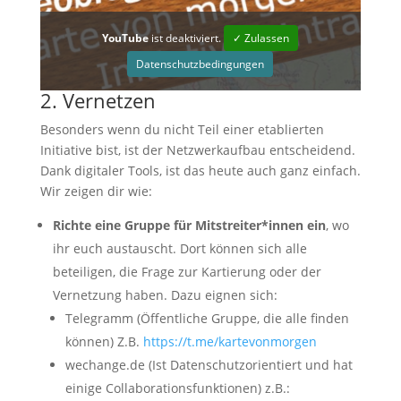
YouTube
ist deaktiviert.
✓ Zulassen
Datenschutzbedingungen
2. Vernetzen
Besonders wenn du nicht Teil einer etablierten
Initiative bist, ist der Netzwerkaufbau entscheidend.
Dank digitaler Tools, ist das heute auch ganz einfach.
Wir zeigen dir wie:
Richte eine Gruppe für Mitstreiter*innen ein
, wo
ihr euch austauscht. Dort können sich alle
beteiligen, die Frage zur Kartierung oder der
Vernetzung haben. Dazu eignen sich:
Telegramm (Öffentliche Gruppe, die alle finden
können) Z.B.
https://t.me/kartevonmorgen
wechange.de (Ist Datenschutzorientiert und hat
einige Collaborationsfunktionen) z.B.: