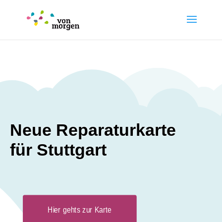
Neue Reparaturkarte
für Stuttgart
Hier gehts zur Karte