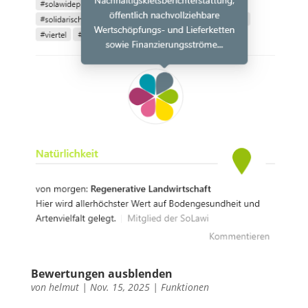
Bewertungen ausblenden
von
helmut
|
Nov. 15, 2025
|
Funktionen