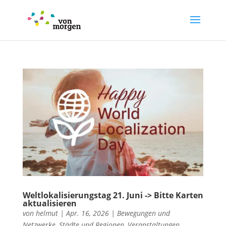
Weltlokalisierungstag 21. Juni -> Bitte Karten
aktualisieren
von
helmut
|
Apr. 16, 2026
|
Bewegungen und
Netzwerke
,
Städte und Regionen
,
Veranstaltungen