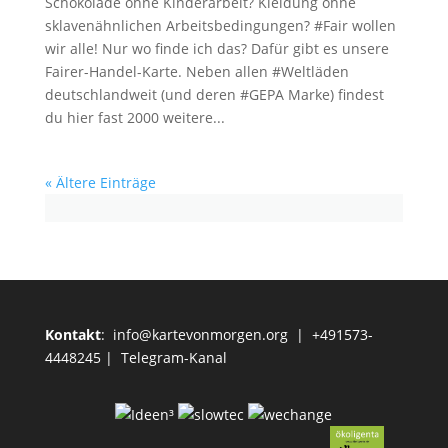
Schokolade ohne Kinderarbeit? Kleidung ohne
sklavenähnlichen Arbeitsbedingungen? #Fair wollen
wir alle! Nur wo finde ich das? Dafür gibt es unsere
Fairer-Handel-Karte. Neben allen #Weltläden
deutschlandweit (und deren #GEPA Marke) findest
du hier fast 2000 weitere...
« Ältere Einträge
Kontakt
:
info@kartevonmorgen.org
| +491573-
4448245 |
Telegram-Kanal