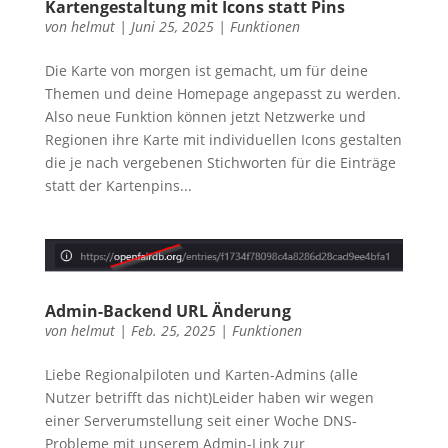
Kartengestaltung mit Icons statt Pins
von
helmut
|
Juni 25, 2025
|
Funktionen
Die Karte von morgen ist gemacht, um für deine
Themen und deine Homepage angepasst zu werden.
Also neue Funktion können jetzt Netzwerke und
Regionen ihre Karte mit individuellen Icons gestalten
die je nach vergebenen Stichworten für die Einträge
statt der Kartenpins...
Admin-Backend URL Änderung
von
helmut
|
Feb. 25, 2025
|
Funktionen
Liebe Regionalpiloten und Karten-Admins (alle
Nutzer betrifft das nicht)Leider haben wir wegen
einer Serverumstellung seit einer Woche DNS-
Probleme mit unserem Admin-Link zur