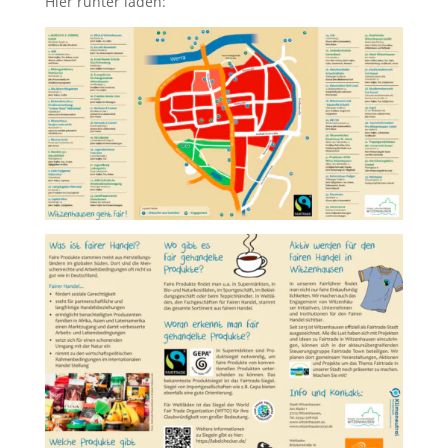
Hier runter laden: