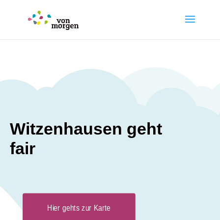
Witzenhausen geht
fair
Hier gehts zur Karte