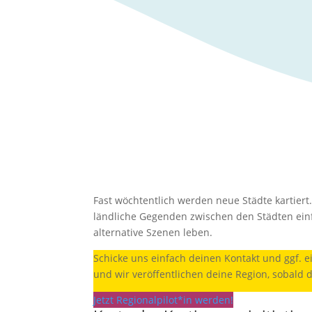
Fast wöchtentlich werden neue Städte kartiert.
ländliche Gegenden zwischen den Städten einf
alternative Szenen leben.
Schicke uns einfach deinen Kontakt und ggf. 
und wir veröffentlichen deine Region, sobald du
Jetzt Regionalpilot*in werden!