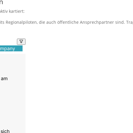
en
iv kartiert:
its Regionalpiloten, die auch öffentliche Ansprechpartner sind. Trag