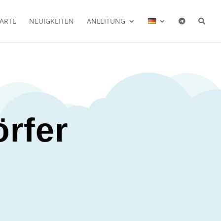
KARTE
NEUIGKEITEN
ANLEITUNG
örfer