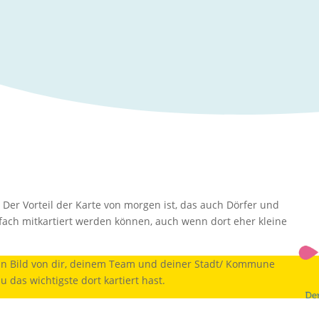
 Der Vorteil der Karte von morgen ist, das auch Dörfer und
ach mitkartiert werden können, auch wenn dort eher kleine
ein Bild von dir, deinem Team und deiner Stadt/ Kommune
 das wichtigste dort kartiert hast.