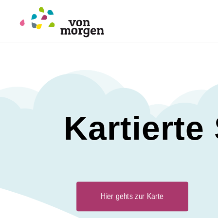
Kartierte
Hier gehts zur Karte