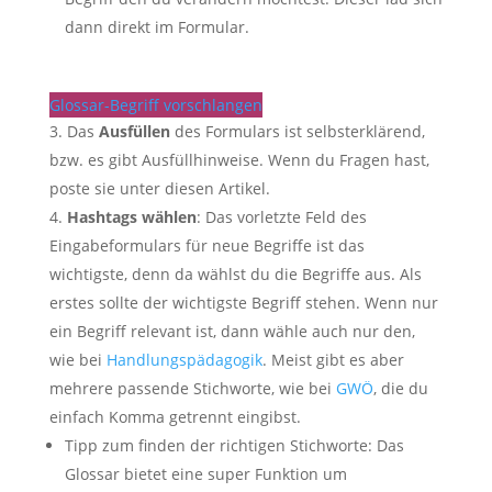
dann direkt im Formular.
Glossar-Begriff vorschlangen
Das
Ausfüllen
des Formulars ist selbsterklärend,
bzw. es gibt Ausfüllhinweise. Wenn du Fragen hast,
poste sie unter diesen Artikel.
Hashtags wählen
: Das vorletzte Feld des
Eingabeformulars für neue Begriffe ist das
wichtigste, denn da wählst du die Begriffe aus. Als
erstes sollte der wichtigste Begriff stehen. Wenn nur
ein Begriff relevant ist, dann wähle auch nur den,
wie bei
Handlungspädagogik
. Meist gibt es aber
mehrere passende Stichworte, wie bei
GWÖ
, die du
einfach Komma getrennt eingibst.
Tipp zum finden der richtigen Stichworte: Das
Glossar bietet eine super Funktion um