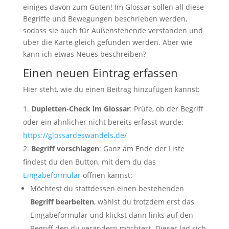
einiges davon zum Guten! Im Glossar sollen all diese
Begriffe und Bewegungen beschrieben werden,
sodass sie auch für Außenstehende verstanden und
über die Karte gleich gefunden werden. Aber wie
kann ich etwas Neues beschreiben?
Einen neuen Eintrag erfassen
Hier steht, wie du einen Beitrag hinzufügen kannst:
Dupletten-Check im Glossar
: Prüfe, ob der Begriff
oder ein ähnlicher nicht bereits erfasst wurde:
https://glossardeswandels.de/
Begriff vorschlagen
: Ganz am Ende der Liste
findest du den Button, mit dem du das
Eingabeformular
öffnen kannst:
Möchtest du stattdessen einen bestehenden
Begriff bearbeiten
, wählst du trotzdem erst das
Eingabeformular und klickst dann links auf den
Begriff den du verändern möchtest. Dieser läd sich